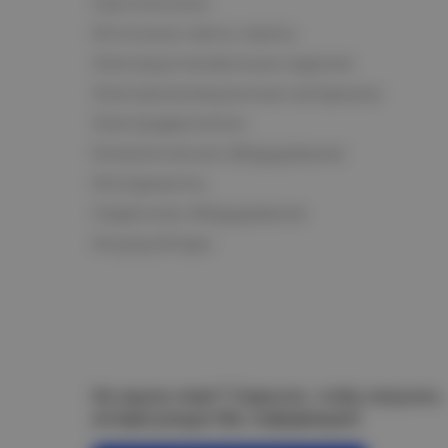
Светотехника
Источники света, лампы
Электроустановочные изделия
Электроизоляционные материалы
Электродвигатели
Климатическое оборудование
Инструменты
Сварочное оборудование
Аккумуляторы
Не нашли ответ? Спросите, чтобы получить
интересующую Вас информацию!