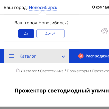
Новосибирск
Ваш город:
О компа
Ваш город Новосибирск?
Да
Другой
Каталог
Распродаж
/
/
/
/
Каталог
Светотехника
Прожекторы
Прожекто
Прожектор светодиодный уличный