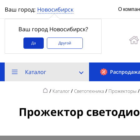
Новосибирск
Ваш город:
О компа
Ваш город Новосибирск?
Да
Другой
Каталог
Распродаж
/
/
/
Каталог
Светотехника
Прожекторы
Прожектор светодиод