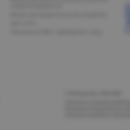
модернизированные
Вводно-распределительное устройство
Щит учета
Назначение АВР и требования к нему
© Электростиль, 2015–
2026
Политика в отношении обработк
безопасности персональных да
Согласие на обработку персон