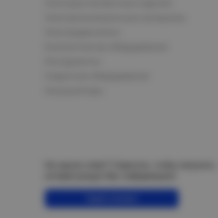
Электроустановочные изделия
Электроизоляционные материалы
Электродвигатели
Климатическое оборудование
Инструменты
Сварочное оборудование
Аккумуляторы
Не нашли ответ? Спросите, чтобы получить
интересующую Вас информацию!
Задать вопрос