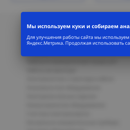
Мы используем куки и собираем ан
Для улучшения работы сайта мы используем 
Яндекс.Метрика. Продолжая использовать са
Каталог
Кабельно-проводниковая продукция
Кабельная арматура
Электромонтаж и прокладка кабеля
Низковольтное оборудование
Электромонтажные изделия
Коммутационное оборудование
Счетчики электроэнергии
Контрольно-измерительные приборы