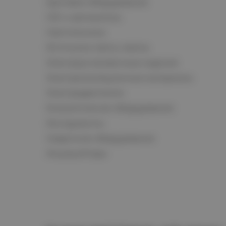
Щитовое оборудование
СКС и автоматика
Светотехника
Источники света, лампы
Электроустановочные изделия
Электроизоляционные материалы
Электродвигатели
Климатическое оборудование
Инструменты
Сварочное оборудование
Аккумуляторы