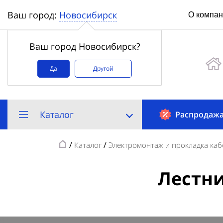
Новосибирск
Ваш город:
О компа
Ваш город Новосибирск?
Да
Другой
Каталог
Распродаж
/
/
Каталог
Электромонтаж и прокладка каб
Лестни