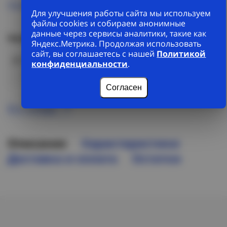
Программа лояльности
Для улучшения работы сайта мы используем
файлы cookies и собираем анонимные
данные через сервисы аналитики, такие как
Наличие на складах в Новосибирске
Яндекс.Метрика. Продолжая использовать
сайт, вы соглашаетесь с нашей
Политикой
ул. Сибиряков-Гвардейцев, 56/6
конфиденциальности
.
Отсутствует
+7 (383) 328-38-88
Согласен
Все склады
Описание
Характеристики
Доставка и оплата
Остатки