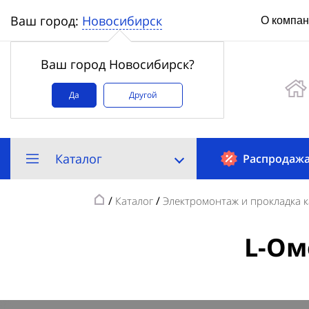
Новосибирск
Ваш город:
О компа
Ваш город Новосибирск?
Да
Другой
Каталог
Распродаж
/
/
Каталог
Электромонтаж и прокладка 
L-Ом