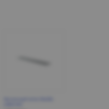
Лестничный лоток 50х200,
L3000 DKC