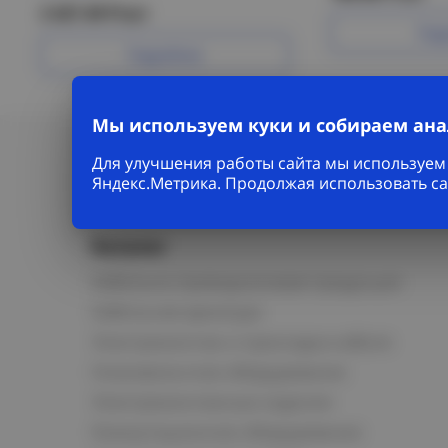
2 427.49 Р/шт
Под
Подробнее
Мы используем куки и собираем ан
Для улучшения работы сайта мы используем 
Яндекс.Метрика. Продолжая использовать са
Каталог
Кабельно-проводниковая продукция
Кабельная арматура
Электромонтаж и прокладка кабеля
Низковольтное оборудование
Электромонтажные изделия
Коммутационное оборудование