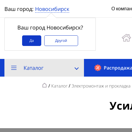
Новосибирск
Ваш город:
О компа
Ваш город Новосибирск?
Да
Другой
Каталог
Распродаж
/
/
Каталог
Электромонтаж и прокладка 
Уси