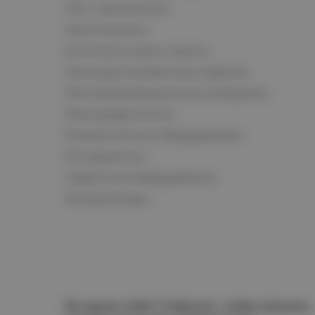
СКС и автоматика
Светотехника
Источники света, лампы
Электроустановочные изделия
Электроизоляционные материалы
Электродвигатели
Климатическое оборудование
Инструменты
Сварочное оборудование
Аккумуляторы
Не нашли ответ? Спросите, чтобы получить