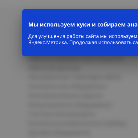
Мы используем куки и собираем ан
Для улучшения работы сайта мы используем 
Яндекс.Метрика. Продолжая использовать са
Каталог
Кабельно-проводниковая продукция
Кабельная арматура
Электромонтаж и прокладка кабеля
Низковольтное оборудование
Электромонтажные изделия
Коммутационное оборудование
Счетчики электроэнергии
Контрольно-измерительные приборы
Щитовое оборудование