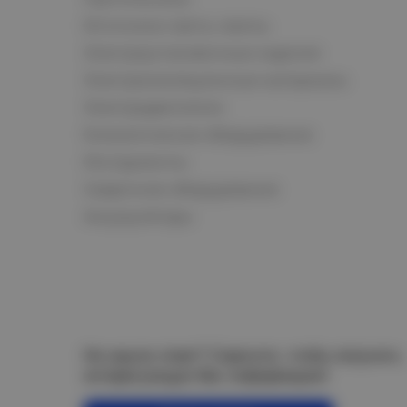
Источники света, лампы
Электроустановочные изделия
Электроизоляционные материалы
Электродвигатели
Климатическое оборудование
Инструменты
Сварочное оборудование
Аккумуляторы
Не нашли ответ? Спросите, чтобы получить
интересующую Вас информацию!