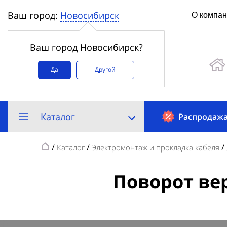
Новосибирск
Ваш город:
О компа
Ваш город Новосибирск?
Да
Другой
Каталог
Распродаж
/
/
/
Каталог
Электромонтаж и прокладка кабеля
Поворот вер