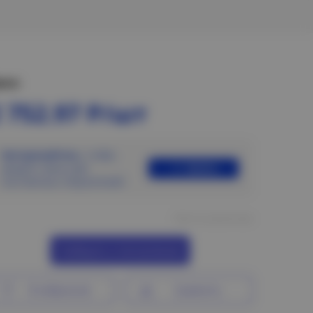
ена:
 752.97 Р/шт
Авторизуйтесь
, чтобы
Войти
увидеть цены для
постоянных покупателей
Нет в наличии
Сообщить о поступлении
В избранное
Сравнить